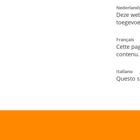
Nederland
Deze web
toegevoe
Français
Cette pag
contenu.
Italiano
Questo s