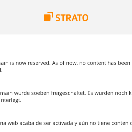
ain is now reserved. As of now, no content has been
.
main wurde soeben freigeschaltet. Es wurden noch k
interlegt.
ina web acaba de ser activada y aún no tiene conteni