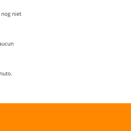
 nog niet
 aucun
nuto.